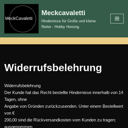
Meckcavaletti
Zum
Hindernisse für Große und kleine
Inhalt
Reiter - Hobby Horsing.
springen
Widerrufsbelehrung
Widerrufsbelehrung
Der Kunde hat das Recht bestellte Hindernisse innerhalb von 14
Tagen, ohne
Angabe von Gründen zurückzusenden. Unter einem Bestellwert
von €
200,00 sind die Rückversandkosten vom Kunden zu tragen;
ausgenommen